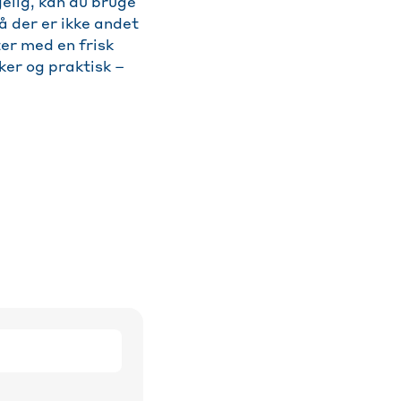
gelig, kan du bruge
å der er ikke andet
er med en frisk
ker og praktisk –