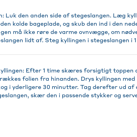
: Luk den anden side af stegeslangen. Læg kyll
den kolde bageplade, og skub den ind i den nede
ngen må ikke røre de varme ovnvægge, om nødv
langen lidt af. Steg kyllingen i stegeslangen i 1
kyllingen: Efter 1 time skæres forsigtigt toppen
rækkes folien fra hinanden. Drys kyllingen med
og i yderligere 30 minutter. Tag derefter ud af 
egeslangen, skær den i passende stykker og serv