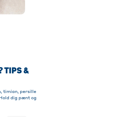
 TIPS &
 timian, persille
 Hold dig pænt og