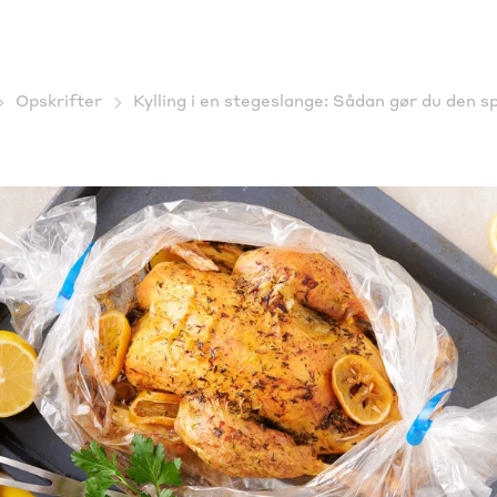
Opskrifter
Kylling i en stegeslange: Sådan gør du den sp