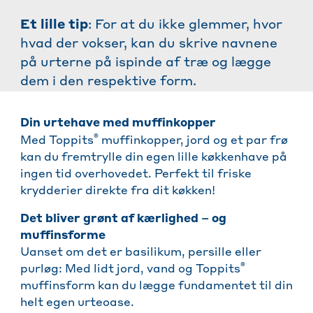
Et lille tip
: For at du ikke glemmer, hvor
hvad der vokser, kan du skrive navnene
på urterne på ispinde af træ og lægge
dem i den respektive form.
Din urtehave med muffinkopper
®
Med Toppits
muffinkopper, jord og et par frø
kan du fremtrylle din egen lille køkkenhave på
ingen tid overhovedet. Perfekt til friske
krydderier direkte fra dit køkken!
Det bliver grønt af kærlighed – og
muffinsforme
Uanset om det er basilikum, persille eller
®
purløg: Med lidt jord, vand og Toppits
muffinsform kan du lægge fundamentet til din
helt egen urteoase.