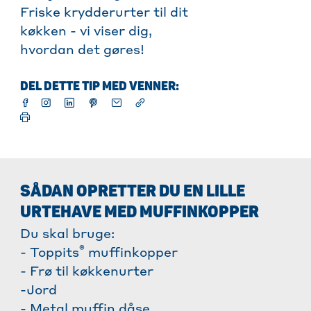
Friske krydderurter til dit
køkken - vi viser dig,
hvordan det gøres!
DEL DETTE TIP MED VENNER:
SÅDAN OPRETTER DU EN LILLE
URTEHAVE MED MUFFINKOPPER
Du skal bruge:
®
- Toppits
muffinkopper
- Frø til køkkenurter
-Jord
- Metal muffin dåse