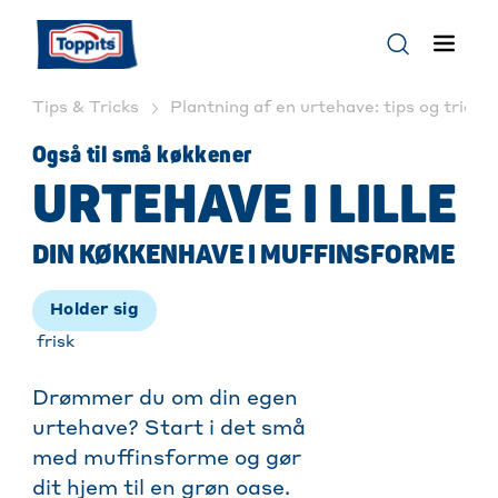
Tips & Tricks
Plantning af en urtehave: tips og tricks 
Også til små køkkener
URTEHAVE I LILLE
DIN KØKKENHAVE I MUFFINSFORME
Holder sig
frisk
Drømmer du om din egen
urtehave? Start i det små
med muffinsforme og gør
dit hjem til en grøn oase.