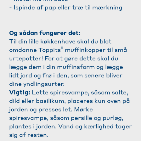
- Ispinde af pap eller træ til mærkning
Og sådan fungerer det:
Til din lille køkkenhave skal du blot
®
omdanne Toppits
muffinkopper til små
urtepotter! For at gøre dette skal du
lægge dem i din muffinsform og lægge
lidt jord og frø i den, som senere bliver
dine yndlingsurter.
Vigtig:
Lette spiresvampe, såsom salte,
dild eller basilikum, placeres kun oven på
jorden og presses let. Mørke
spiresvampe, såsom persille og purløg,
plantes i jorden. Vand og kærlighed tager
sig af resten.