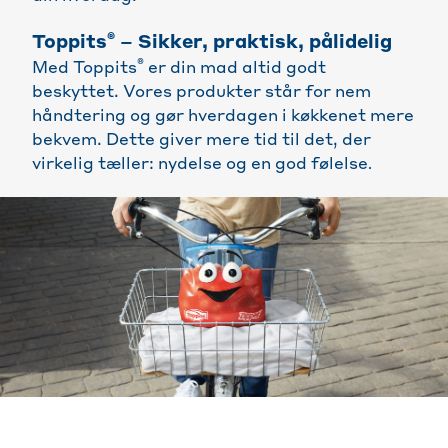
®
Toppits
– Sikker, praktisk, pålidelig
®
Med Toppits
er din mad altid godt
beskyttet. Vores produkter står for nem
håndtering og gør hverdagen i køkkenet mere
bekvem. Dette giver mere tid til det, der
virkelig tæller: nydelse og en god følelse
.