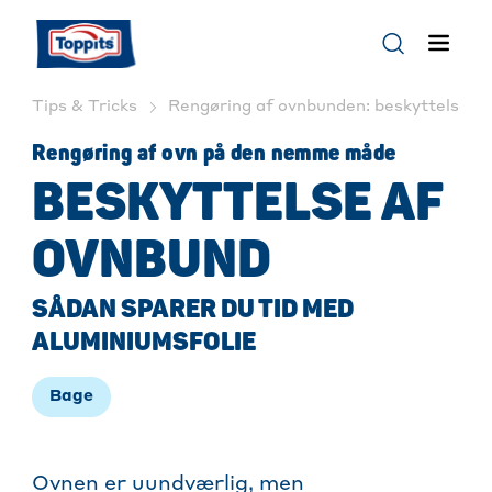
Tips & Tricks
Rengøring af ovnbunden: beskyttelse me
Rengøring af ovn på den nemme måde
BESKYTTELSE AF
OVNBUND
SÅDAN SPARER DU TID MED
ALUMINIUMSFOLIE
Bage
Ovnen er uundværlig, men