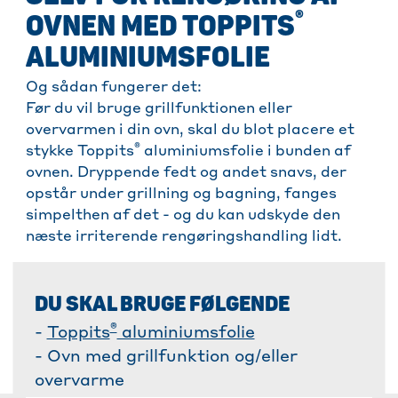
®
OVNEN MED TOPPITS
ALUMINIUMSFOLIE
Og sådan fungerer det:
Før du vil bruge grillfunktionen eller
overvarmen i din ovn, skal du blot placere et
®
stykke Toppits
aluminiumsfolie i bunden af
ovnen. Dryppende fedt og andet snavs, der
opstår under grillning og bagning, fanges
simpelthen af det - og du kan udskyde den
næste irriterende rengøringshandling lidt.
DU SKAL BRUGE FØLGENDE
®
-
Toppits
aluminiumsfolie
- Ovn med grillfunktion og/eller
overvarme