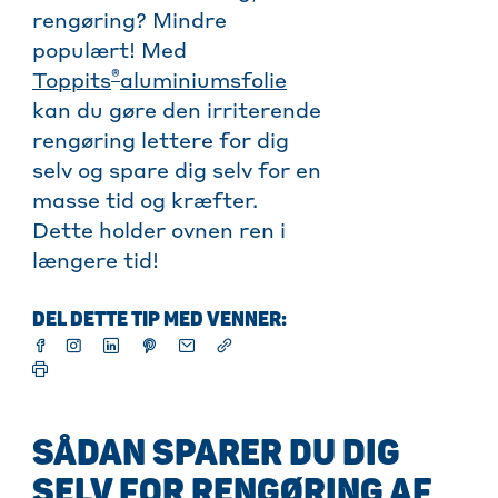
rengøring? Mindre
populært! Med
®
Toppits
aluminiumsfolie
kan du gøre den irriterende
rengøring lettere for dig
selv og spare dig selv for en
masse tid og kræfter.
Dette holder ovnen ren i
længere tid!
DEL DETTE TIP MED VENNER:
SÅDAN SPARER DU DIG
SELV FOR RENGØRING AF