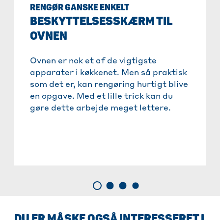
RENGØR GANSKE ENKELT
BESKYTTELSESSKÆRM TIL
OVNEN
Ovnen er nok et af de vigtigste
apparater i køkkenet. Men så praktisk
som det er, kan rengøring hurtigt blive
en opgave. Med et lille trick kan du
gøre dette arbejde meget lettere.
DU ER MÅSKE OGSÅ INTERESSERET I