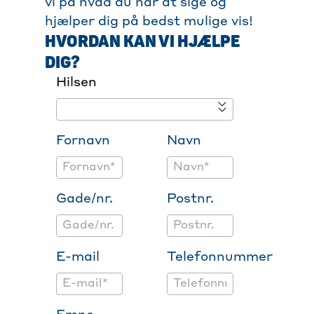
vi på hvad du har at sige og
hjælper dig på bedst mulige vis!
HVORDAN KAN VI HJÆLPE
DIG?
Hilsen
Fornavn
Navn
Gade/nr.
Postnr.
E-mail
Telefonnummer