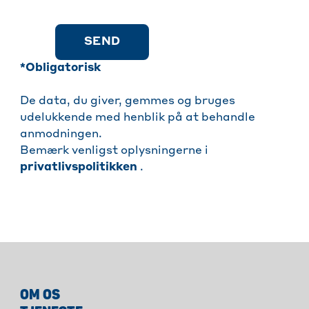
SEND
*Obligatorisk
De data, du giver, gemmes og bruges
udelukkende med henblik på at behandle
anmodningen.
Bemærk venligst oplysningerne i
privatlivspolitikken
.
OM OS