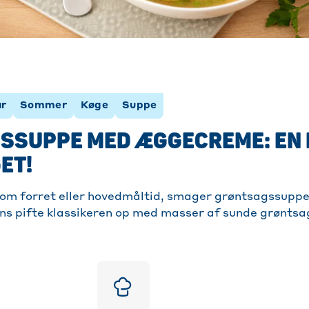
r
Sommer
Køge
Suppe
SSUPPE MED ÆGGECREME: EN 
ET!
om forret eller hovedmåltid, smager grøntsagssuppe
ns pifte klassikeren op med masser af sunde grøntsa