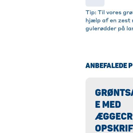
Tip: Til vores g
hjælp af en zest 
gulerødder på la
ANBEFALEDE 
GRØNTS
E MED
ÆGGECR
OPSKRIF