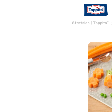
®
Startside | Toppits