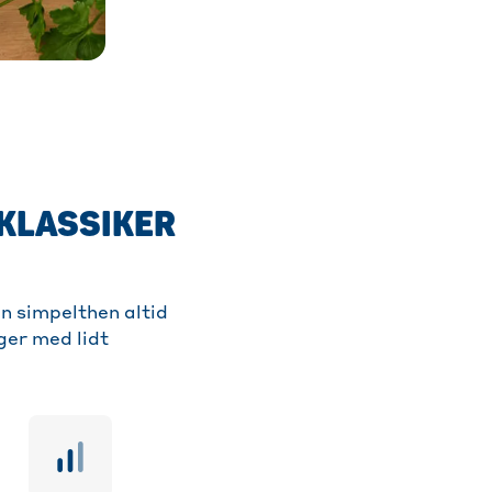
KLASSIKER
n simpelthen altid
ger med lidt