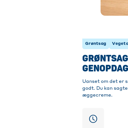
Grøntsag
Vegeta
GRØNTSAG
GENOPDAG
Uanset om det er s
godt. Du kan sagte
æggecreme.