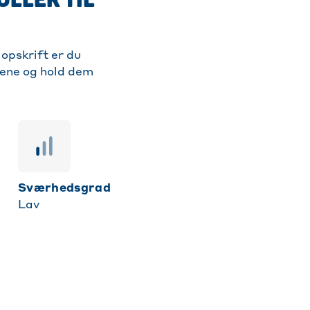
opskrift er du
nene og hold dem
sværhedsgrad
Lav