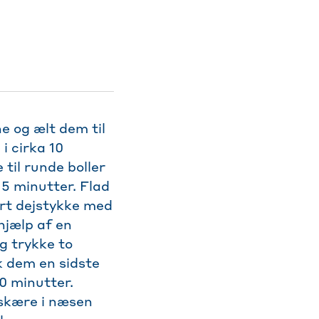
e og ælt dem til
i cirka 10
 til runde boller
5 minutter. Flad
ert dejstykke med
hjælp af en
og trykke to
k dem en sidste
0 minutter.
 skære i næsen