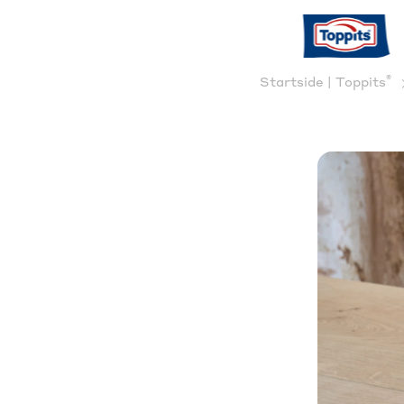
®
Startside | Toppits