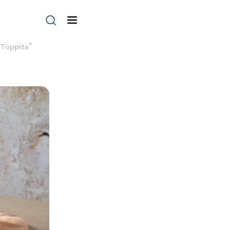
®
 Toppits