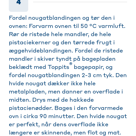
4
Fordel nougatblandingen og tør den i
ovnen: Forvarm ovnen til 50 °C varmluft.
Rør de ristede hele mandler, de hele
pistaciekerner og den tørrede frugt i
æggehvideblandingen. Fordel de ristede
mandler i skiver tyndt på bagepladen
®
beklædt med Toppits
bagepapir, og
fordel nougatblandingen 2-3 cm tyk. Den
hvide nougat dækker ikke hele
metalpladen, men danner en overflade i
midten. Drys med de hakkede
pistacienødder. Bages i den forvarmede
ovn i cirka 90 minutter. Den hvide nougat
er perfekt, når dens overflade ikke
længere er skinnende, men flot og mat.