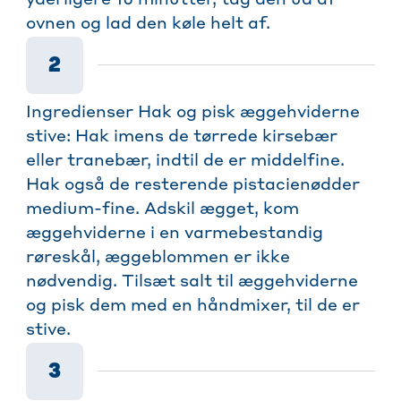
ovnen og lad den køle helt af.
2
Ingredienser Hak og pisk æggehviderne
stive: Hak imens de tørrede kirsebær
eller tranebær, indtil de er middelfine.
Hak også de resterende pistacienødder
medium-fine. Adskil ægget, kom
æggehviderne i en varmebestandig
røreskål, æggeblommen er ikke
nødvendig. Tilsæt salt til æggehviderne
og pisk dem med en håndmixer, til de er
stive.
3