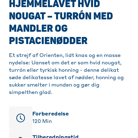
HJEMMELAVET HVID
NOUGAT – TURRÓN MED
MANDLER OG
PISTACIENØDDER
Et strejf af Orienten, lidt knas og en masse
nydelse: Uanset om det er som hvid nougat,
turrón eller tyrkisk honning - denne delikat
søde delikatesse lavet af nødder, honning og
sukker smelter i munden og gør dig
simpelthen glad.
Forberedelse
120
Min
Tilberedningstid