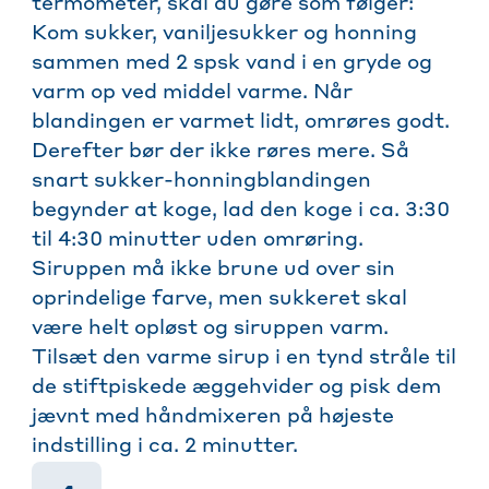
termometer, skal du gøre som følger:
Kom sukker, vaniljesukker og honning
sammen med 2 spsk vand i en gryde og
varm op ved middel varme. Når
blandingen er varmet lidt, omrøres godt.
Derefter bør der ikke røres mere. Så
snart sukker-honningblandingen
begynder at koge, lad den koge i ca. 3:30
til 4:30 minutter uden omrøring.
Siruppen må ikke brune ud over sin
oprindelige farve, men sukkeret skal
være helt opløst og siruppen varm.
Tilsæt den varme sirup i en tynd stråle til
de stiftpiskede æggehvider og pisk dem
jævnt med håndmixeren på højeste
indstilling i ca. 2 minutter.