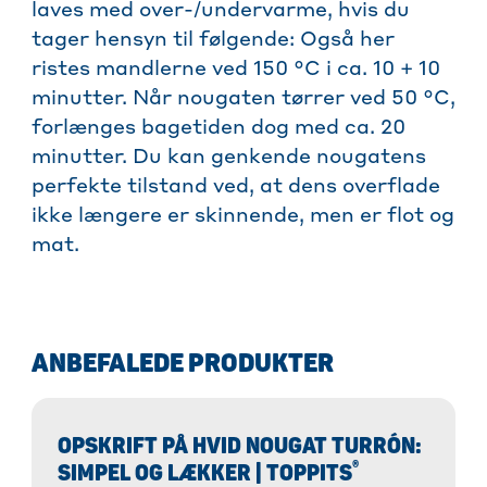
laves med over-/undervarme, hvis du
tager hensyn til følgende: Også her
ristes mandlerne ved 150 °C i ca. 10 + 10
minutter. Når nougaten tørrer ved 50 °C,
forlænges bagetiden dog med ca. 20
minutter. Du kan genkende nougatens
perfekte tilstand ved, at dens overflade
ikke længere er skinnende, men er flot og
mat.
ANBEFALEDE PRODUKTER
OPSKRIFT PÅ HVID NOUGAT TURRÓN:
®
SIMPEL OG LÆKKER | TOPPITS