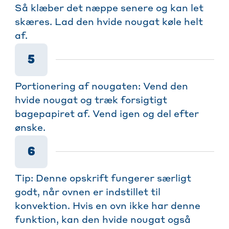
Så klæber det næppe senere og kan let
skæres. Lad den hvide nougat køle helt
af.
5
Portionering af nougaten: Vend den
hvide nougat og træk forsigtigt
bagepapiret af. Vend igen og del efter
ønske.
6
Tip: Denne opskrift fungerer særligt
godt, når ovnen er indstillet til
konvektion. Hvis en ovn ikke har denne
funktion, kan den hvide nougat også