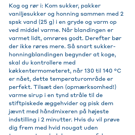
Kog og rør i: Kom sukker, pakker
vaniljesukker og honning sammen med 2
spsk vand (25 g) i en gryde og varm op
ved middel varme. Når blandingen er
varmet lidt, omrøres godt. Derefter bør
der ikke røres mere. Så snart sukker-
honningblandingen begynder at koge,
skal du kontrollere med
køkkentermometeret, når 130 til 140 °C
er nået, dette temperaturområde er
perfekt. Tilsæt den (opmærksomhed!)
varme sirup i en tynd stråle til de
stiftpiskede æggehvider og pisk dem
jævnt med håndmixeren på højeste
indstilling i 2 minutter. Hvis du vil prøve
dig frem med hvid nougat uden