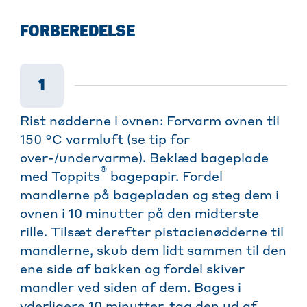
FORBEREDELSE
1
Rist nødderne i ovnen: Forvarm ovnen til
150 °C varmluft (se tip for
over-/undervarme). Beklæd bageplade
®
med Toppits
bagepapir. Fordel
mandlerne på bagepladen og steg dem i
ovnen i 10 minutter på den midterste
rille. Tilsæt derefter pistacienødderne til
mandlerne, skub dem lidt sammen til den
ene side af bakken og fordel skiver
mandler ved siden af dem. Bages i
yderligere 10 minutter, tag den ud af