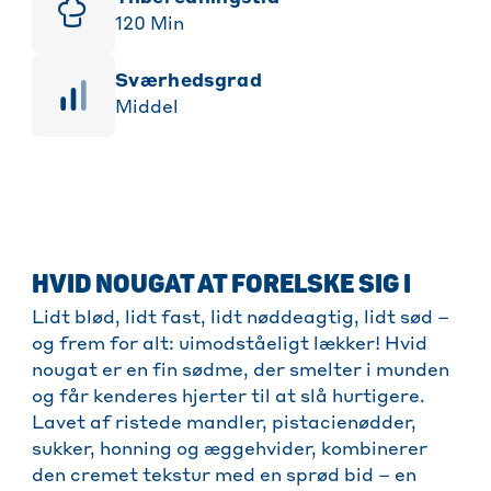
120
Min
sværhedsgrad
Middel
HVID NOUGAT AT FORELSKE SIG I
Lidt blød, lidt fast, lidt nøddeagtig, lidt sød –
og frem for alt: uimodståeligt lækker! Hvid
nougat er en fin sødme, der smelter i munden
og får kenderes hjerter til at slå hurtigere.
Lavet af ristede mandler, pistacienødder,
sukker, honning og æggehvider, kombinerer
den cremet tekstur med en sprød bid – en