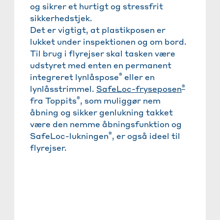
og sikrer et hurtigt og stressfrit
sikkerhedstjek.
Det er vigtigt, at plastikposen er
lukket under inspektionen og om bord.
Til brug i flyrejser skal tasken være
udstyret med enten en permanent
®
integreret lynlåspose
eller en
®
lynlåsstrimmel.
SafeLoc-fryseposen
®
fra Toppits
, som muliggør nem
åbning og sikker genlukning takket
være den nemme åbningsfunktion og
®
SafeLoc-lukningen
, er også ideel til
flyrejser.