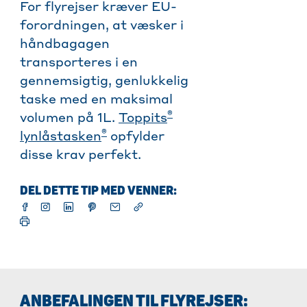
For flyrejser kræver EU-
forordningen, at væsker i
håndbagagen
transporteres i en
gennemsigtig, genlukkelig
taske med en maksimal
®
volumen på 1L.
Toppits
®
lynlåstasken
opfylder
disse krav perfekt.
DEL DETTE TIP MED VENNER:
ANBEFALINGEN TIL FLYREJSER: