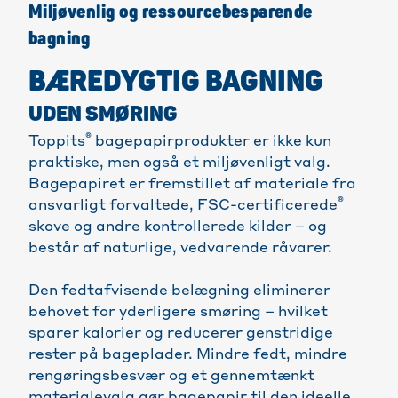
Miljøvenlig og ressourcebesparende
bagning
BÆREDYGTIG BAGNING
UDEN SMØRING
®
Toppits
bagepapirprodukter er ikke kun
praktiske, men også et miljøvenligt valg.
Bagepapiret er fremstillet af materiale fra
®
ansvarligt forvaltede, FSC-certificerede
skove og andre kontrollerede kilder – og
består af naturlige, vedvarende råvarer.
Den fedtafvisende belægning eliminerer
behovet for yderligere smøring – hvilket
sparer kalorier og reducerer genstridige
rester på bageplader. Mindre fedt, mindre
rengøringsbesvær og et gennemtænkt