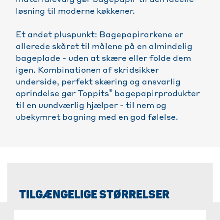
materialevalg gør bagepapir til den ideelle
løsning til moderne køkkener.
Et andet pluspunkt: Bagepapirarkene er
allerede skåret til målene på en almindelig
bageplade - uden at skære eller folde dem
igen. Kombinationen af skridsikker
underside, perfekt skæring og ansvarlig
®
oprindelse gør Toppits
bagepapirprodukter
til en uundværlig hjælper - til nem og
ubekymret bagning med en god følelse.
TILGÆNGELIGE STØRRELSER