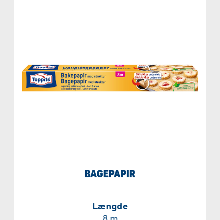
BAGEPAPIR
Længde
8 m