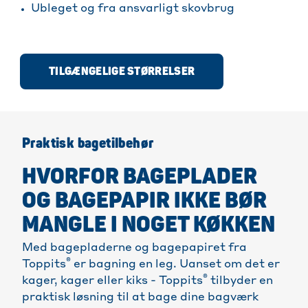
Ubleget og fra ansvarligt skovbrug
TILGÆNGELIGE STØRRELSER
Praktisk bagetilbehør
HVORFOR BAGEPLADER
OG BAGEPAPIR IKKE BØR
MANGLE I NOGET KØKKEN
Med bagepladerne og bagepapiret fra
®
Toppits
er bagning en leg. Uanset om det er
®
kager, kager eller kiks - Toppits
tilbyder en
praktisk løsning til at bage dine bagværk