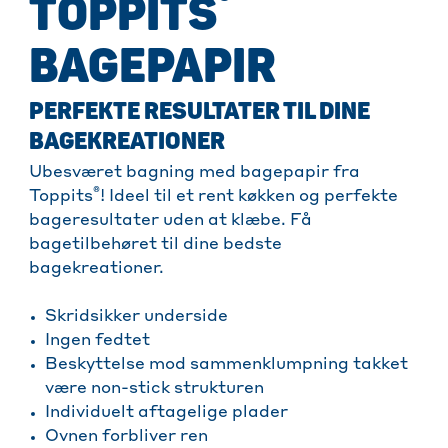
®
TOPPITS
BAGEPAPIR
PERFEKTE RESULTATER TIL DINE
BAGEKREATIONER
Ubesværet bagning med bagepapir fra
®
Toppits
! Ideel til et rent køkken og perfekte
bageresultater uden at klæbe. Få
bagetilbehøret til dine bedste
bagekreationer.
Skridsikker underside
Ingen fedtet
Beskyttelse mod sammenklumpning takket
være non-stick strukturen
Individuelt aftagelige plader
Ovnen forbliver ren