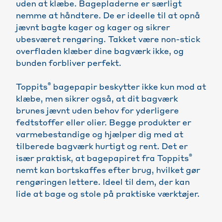
uden at klæbe. Bagepladerne er særligt
nemme at håndtere. De er ideelle til at opnå
jævnt bagte kager og kager og sikrer
ubesværet rengøring. Takket være non-stick
overfladen klæber dine bagværk ikke, og
bunden forbliver perfekt.
®
Toppits
bagepapir beskytter ikke kun mod at
klæbe, men sikrer også, at dit bagværk
brunes jævnt uden behov for yderligere
fedtstoffer eller olier. Begge produkter er
varmebestandige og hjælper dig med at
tilberede bagværk hurtigt og rent. Det er
®
især praktisk, at bagepapiret fra Toppits
nemt kan bortskaffes efter brug, hvilket gør
rengøringen lettere. Ideel til dem, der kan
lide at bage og stole på praktiske værktøjer.