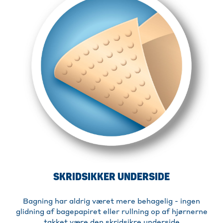
SKRIDSIKKER UNDERSIDE
Bagning har aldrig været mere behagelig - ingen
glidning af bagepapiret eller rullning op af hjørnerne
takket være den skridsikre underside