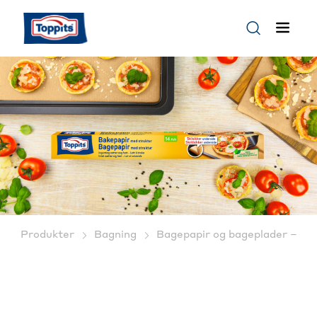
Produkter
Bagning
Bagepapir og bageplader – Til 