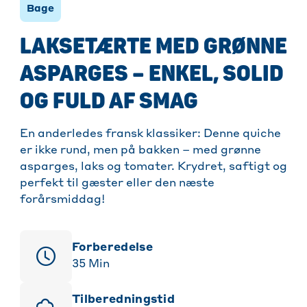
Bage
LAKSETÆRTE MED GRØNNE
ASPARGES – ENKEL, SOLID
OG FULD AF SMAG
En anderledes fransk klassiker: Denne quiche
er ikke rund, men på bakken – med grønne
asparges, laks og tomater. Krydret, saftigt og
perfekt til gæster eller den næste
forårsmiddag!
Forberedelse
35
Min
Tilberedningstid