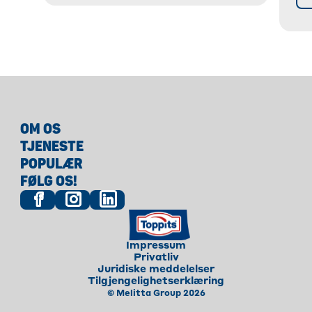
OM OS
TJENESTE
POPULÆR
FØLG OS!
Impressum
Privatliv
Juridiske meddelelser
Tilgjengelighetserklæring
© Melitta Group 2026