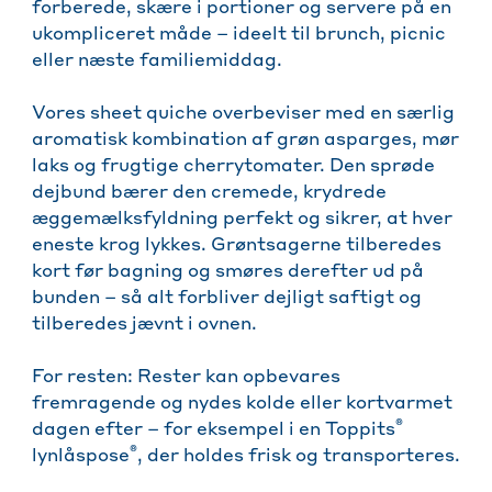
forberede, skære i portioner og servere på en
ukompliceret måde – ideelt til brunch, picnic
eller næste familiemiddag.
Vores sheet quiche overbeviser med en særlig
aromatisk kombination af grøn asparges, mør
laks og frugtige cherrytomater. Den sprøde
dejbund bærer den cremede, krydrede
æggemælksfyldning perfekt og sikrer, at hver
eneste krog lykkes. Grøntsagerne tilberedes
kort før bagning og smøres derefter ud på
bunden – så alt forbliver dejligt saftigt og
tilberedes jævnt i ovnen.
For resten: Rester kan opbevares
fremragende og nydes kolde eller kortvarmet
®
dagen efter – for eksempel i en Toppits
®
lynlåspose
, der holdes frisk og transporteres.