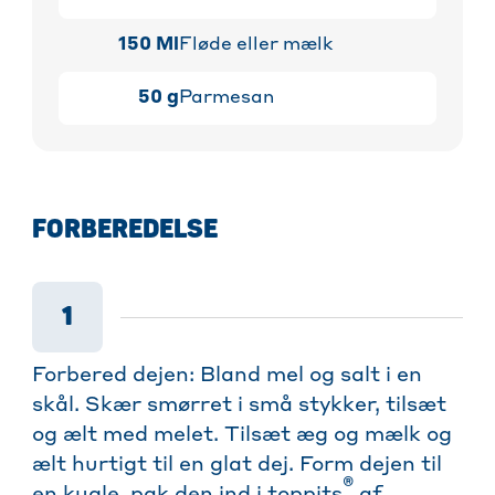
150
Ml
Fløde eller mælk
50
g
Parmesan
FORBEREDELSE
1
Forbered dejen: Bland mel og salt i en
skål. Skær smørret i små stykker, tilsæt
og ælt med melet. Tilsæt æg og mælk og
ælt hurtigt til en glat dej. Form dejen til
®