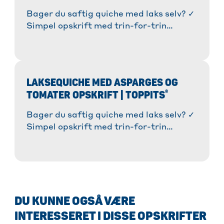
Bager du saftig quiche med laks selv? ✓
Simpel opskrift med trin-for-trin
instruktioner og ingrediensliste. ✓
Hurtigt at gøre klar! » Læs mere!
LAKSEQUICHE MED ASPARGES OG
®
TOMATER OPSKRIFT | TOPPITS
Bager du saftig quiche med laks selv? ✓
Simpel opskrift med trin-for-trin
instruktioner og ingrediensliste. ✓
Hurtigt at gøre klar! » Læs mere!
DU KUNNE OGSÅ VÆRE
INTERESSERET I DISSE OPSKRIFTER