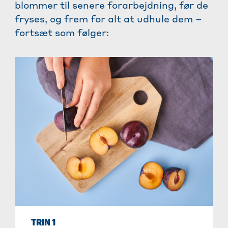
blommer til senere forarbejdning, før de
fryses, og frem for alt at udhule dem –
fortsæt som følger:
TRIN 1