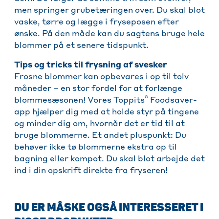
men springer grubetæringen over. Du skal blot
vaske, tørre og lægge i fryseposen efter
ønske. På den måde kan du sagtens bruge hele
blommer på et senere tidspunkt.
Tips og tricks til frysning af svesker
Frosne blommer kan opbevares i op til tolv
måneder – en stor fordel for at forlænge
®
blommesæsonen! Vores Toppits
Foodsaver-
app hjælper dig med at holde styr på tingene
og minder dig om, hvornår det er tid til at
bruge blommerne. Et andet pluspunkt: Du
behøver ikke tø blommerne ekstra op til
bagning eller kompot. Du skal blot arbejde det
ind i din opskrift direkte fra fryseren!
DU ER MÅSKE OGSÅ INTERESSERET I