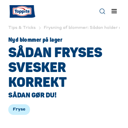
Tips & Tricks
Frysning af blommer: Sådan holder du dem
Nyd blommer på lager
SÅDAN FRYSES
SVESKER
KORREKT
SÅDAN GØR DU!
Fryse