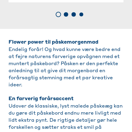
Flower power til påskemorgenmad
Endelig forår! Og hvad kunne være bedre end
at fejre naturens farverige opvågnen med et
muntert påskebord? Påsken er den perfekte
anledning til at give dit morgenbord en
forårsagtig stemning med et par kreative
ideer.
En farverig forårsaccent
Udover de klassiske, lyst malede påskeæg kan
du gøre dit påskebord endnu mere livligt med
lidt ekstra pynt. De rigtige detaljer gør hele
forskellen og sætter straks et smil på