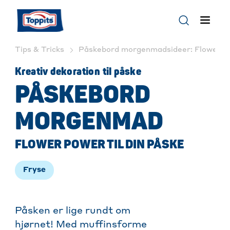
Tips & Tricks
Påskebord morgenmadsideer: Flower Po
Kreativ dekoration til påske
PÅSKEBORD
MORGENMAD
FLOWER POWER TIL DIN PÅSKE
Fryse
Påsken er lige rundt om
hjørnet! Med muffinsforme