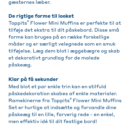
gæsternes læber.
De rigtige forme til looket
®
Toppits
Flower Mini Muffins er perfekte til at
tilføje det ekstra til dit påskebord. Disse små
forme kan bruges på en række forskellige
måder og er særligt velegnede som en smuk
tilføjelse. Læg dem blot i æggebægre og skab
et dekorativt grundlag for de malede
påskeæg.
Klar på få sekunder
Med blot et par enkle trin kan en stilfuld
påskedekoration skabes af enkle materialer.
®
Ramekinerne fra Toppits
Flower Mini Muffins
Set er hurtige at indsætte og forvandle dine
påskeæg til en lille, farverig rede - en enkel,
men effektiv idé til dit festlige bord!