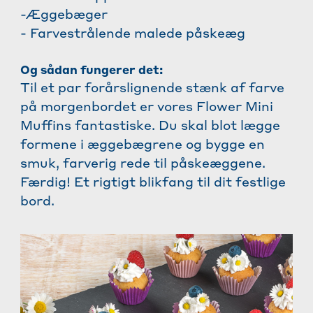
-Æggebæger
- Farvestrålende malede påskeæg
Og sådan fungerer det:
Til et par forårslignende stænk af farve
på morgenbordet er vores Flower Mini
Muffins fantastiske. Du skal blot lægge
formene i æggebægrene og bygge en
smuk, farverig rede til påskeæggene.
Færdig! Et rigtigt blikfang til dit festlige
bord.