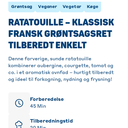
Grøntsag
Veganer
Vegetar
Køge
RATATOUILLE – KLASSISK
FRANSK GRØNTSAGSRET
TILBEREDT ENKELT
Denne farverige, sunde ratatouille
kombinerer aubergine, courgette, tomat og
co. i et aromatisk ovnfad – hurtigt tilberedt
og ideel til forkogning, nydning og frysning!
Forberedelse
45
Min
Tilberedningstid