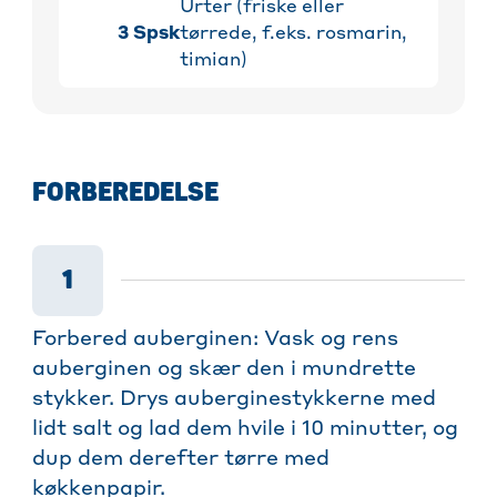
Urter (friske eller
3
Spsk
tørrede, f.eks. rosmarin,
timian)
FORBEREDELSE
1
Forbered auberginen: Vask og rens
auberginen og skær den i mundrette
stykker. Drys auberginestykkerne med
lidt salt og lad dem hvile i 10 minutter, og
dup dem derefter tørre med
køkkenpapir.