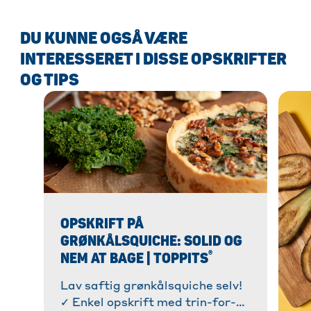
DU KUNNE OGSÅ VÆRE
INTERESSERET I DISSE OPSKRIFTER
OG TIPS
OPSKRIFT PÅ
GRØNKÅLSQUICHE: SOLID OG
®
NEM AT BAGE | TOPPITS
Lav saftig grønkålsquiche selv!
✓ Enkel opskrift med trin-for-