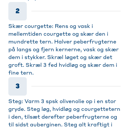
2
Skær courgette: Rens og vask i
mellemtiden courgette og skær den i
mundrette tern. Halver peberfrugterne
på langs og fjern kernerne, vask og skær
dem i stykker. Skræl løget og skær det
groft. Skræl 3 fed hvidløg og skær dem i
fine tern.
3
Steg: Varm 3 spsk olivenolie op i en stor
gryde. Steg løg, hvidløg og courgettetern
i den, tilsæt derefter peberfrugterne og
til sidst auberginen. Steg alt kraftigt i