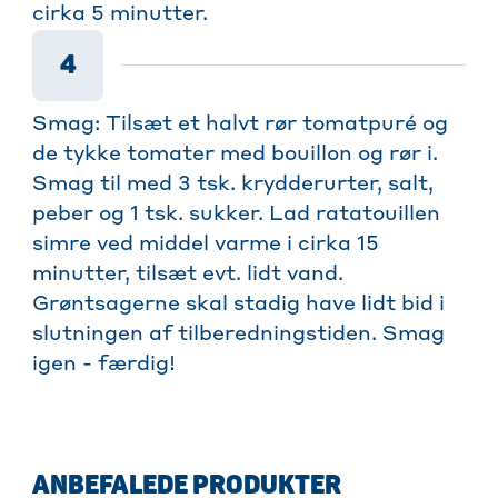
cirka 5 minutter.
4
Smag: Tilsæt et halvt rør tomatpuré og
de tykke tomater med bouillon og rør i.
Smag til med 3 tsk. krydderurter, salt,
peber og 1 tsk. sukker. Lad ratatouillen
simre ved middel varme i cirka 15
minutter, tilsæt evt. lidt vand.
Grøntsagerne skal stadig have lidt bid i
slutningen af tilberedningstiden. Smag
igen - færdig!
ANBEFALEDE PRODUKTER