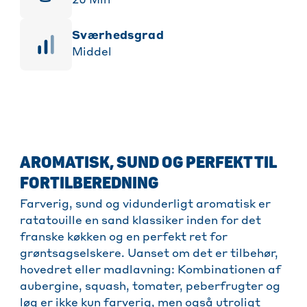
20
Min
sværhedsgrad
Middel
AROMATISK, SUND OG PERFEKT TIL
FORTILBEREDNING
Farverig, sund og vidunderligt aromatisk er
ratatouille en sand klassiker inden for det
franske køkken og en perfekt ret for
grøntsagselskere. Uanset om det er tilbehør,
hovedret eller madlavning: Kombinationen af
aubergine, squash, tomater, peberfrugter og
løg er ikke kun farverig, men også utroligt