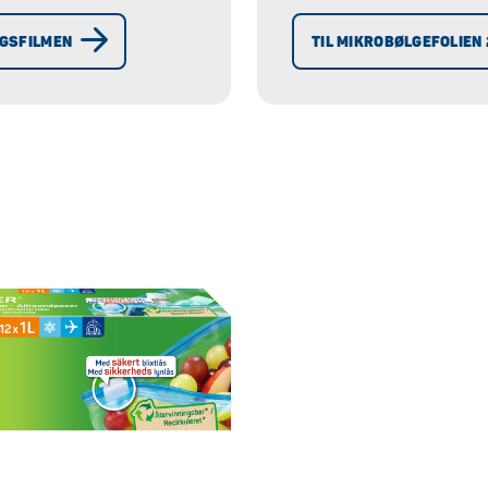
NGSFILMEN
TIL MIKROBØLGEFOLIEN 2