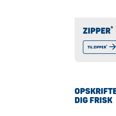
®
ZIPPER
®
TIL ZIPPER
OPSKRIFTE
DIG FRISK