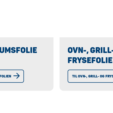
IUMSFOLIE
OVN-, GRILL
FRYSEFOLIE
FOLIEN
TIL OVN-, GRILL- OG FR