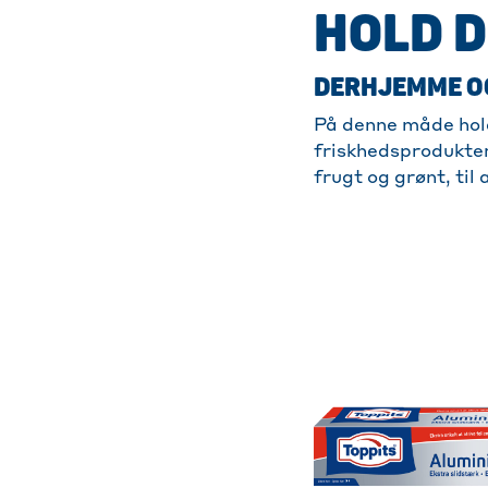
HOLD D
DERHJEMME OG
På denne måde hold
friskhedsprodukter
frugt og grønt, til