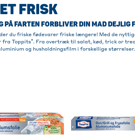
ET FRISK
 PÅ FARTEN FORBLIVER DIN MAD DEJLIG 
er du friske fødevarer friske længere! Med de nyttig
®
 fra Toppits
. Fra overtræk til salat, kød, trick or treat
 aluminium og husholdningsfilm i forskellige størrelse