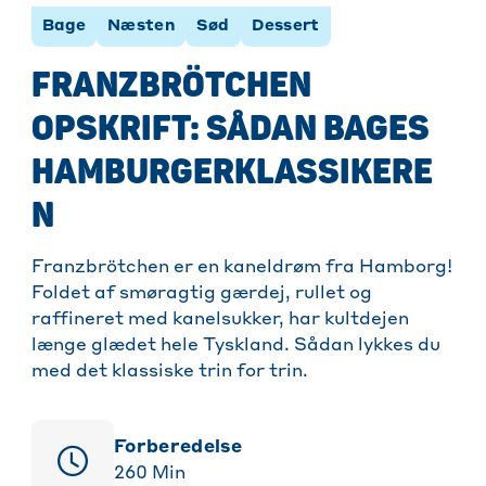
Bage
Næsten
Sød
Dessert
FRANZBRÖTCHEN
OPSKRIFT: SÅDAN BAGES
HAMBURGERKLASSIKERE
N
Franzbrötchen er en kaneldrøm fra Hamborg!
Foldet af smøragtig gærdej, rullet og
raffineret med kanelsukker, har kultdejen
længe glædet hele Tyskland. Sådan lykkes du
med det klassiske trin for trin.
Forberedelse
260
Min