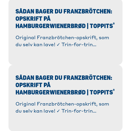
SÅDAN BAGER DU FRANZBRÖTCHEN:
OPSKRIFT PÅ
®
HAMBURGERWIENERBRØD | TOPPITS
Original Franzbrötchen-opskrift, som
du selv kan lave! ✓ Trin-for-trin
instruktioner ✓ Tips og tricks til den
perfekte smag. Nu skal du bare bage! »
Mere!
SÅDAN BAGER DU FRANZBRÖTCHEN:
OPSKRIFT PÅ
®
HAMBURGERWIENERBRØD | TOPPITS
Original Franzbrötchen-opskrift, som
du selv kan lave! ✓ Trin-for-trin
instruktioner ✓ Tips og tricks til den
perfekte smag. Nu skal du bare bage! »