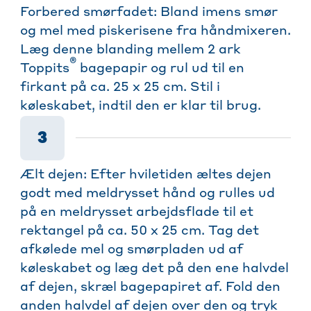
Forbered smørfadet: Bland imens smør
og mel med piskerisene fra håndmixeren.
Læg denne blanding mellem 2 ark
®
Toppits
bagepapir og rul ud til en
firkant på ca. 25 x 25 cm. Stil i
køleskabet, indtil den er klar til brug.
3
Ælt dejen: Efter hviletiden æltes dejen
godt med meldrysset hånd og rulles ud
på en meldrysset arbejdsflade til et
rektangel på ca. 50 x 25 cm. Tag det
afkølede mel og smørpladen ud af
køleskabet og læg det på den ene halvdel
af dejen, skræl bagepapiret af. Fold den
anden halvdel af dejen over den og tryk