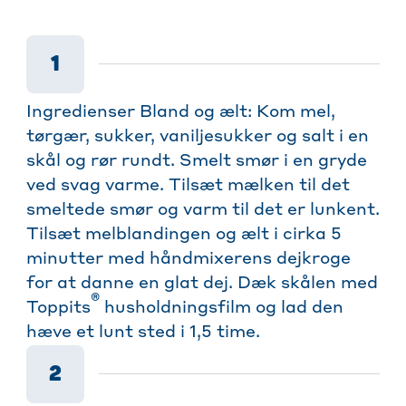
1
Ingredienser Bland og ælt: Kom mel,
tørgær, sukker, vaniljesukker og salt i en
skål og rør rundt. Smelt smør i en gryde
ved svag varme. Tilsæt mælken til det
smeltede smør og varm til det er lunkent.
Tilsæt melblandingen og ælt i cirka 5
minutter med håndmixerens dejkroge
for at danne en glat dej. Dæk skålen med
®
Toppits
husholdningsfilm og lad den
hæve et lunt sted i 1,5 time.
2