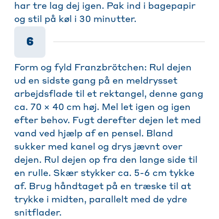
har tre lag dej igen. Pak ind i bagepapir
og stil på køl i 30 minutter.
6
Form og fyld Franzbrötchen: Rul dejen
ud en sidste gang på en meldrysset
arbejdsflade til et rektangel, denne gang
ca. 70 × 40 cm høj. Mel let igen og igen
efter behov. Fugt derefter dejen let med
vand ved hjælp af en pensel. Bland
sukker med kanel og drys jævnt over
dejen. Rul dejen op fra den lange side til
en rulle. Skær stykker ca. 5-6 cm tykke
af. Brug håndtaget på en træske til at
trykke i midten, parallelt med de ydre
snitflader.