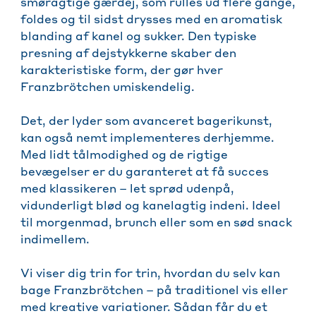
smøragtige gærdej, som rulles ud flere gange,
foldes og til sidst drysses med en aromatisk
blanding af kanel og sukker. Den typiske
presning af dejstykkerne skaber den
karakteristiske form, der gør hver
Franzbrötchen umiskendelig.
Det, der lyder som avanceret bagerikunst,
kan også nemt implementeres derhjemme.
Med lidt tålmodighed og de rigtige
bevægelser er du garanteret at få succes
med klassikeren – let sprød udenpå,
vidunderligt blød og kanelagtig indeni. Ideel
til morgenmad, brunch eller som en sød snack
indimellem.
Vi viser dig trin for trin, hvordan du selv kan
bage Franzbrötchen – på traditionel vis eller
med kreative variationer. Sådan får du et