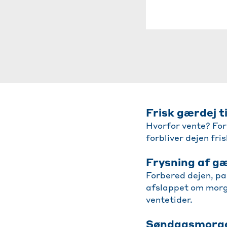
Frisk gærdej ti
Hvorfor vente? For
forbliver dejen fris
Frysning af gæ
Forbered dejen, pa
afslappet om morge
ventetider.
Søndagsmorgen