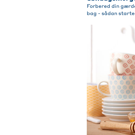
Forbered din gærde
bag - sådan starte