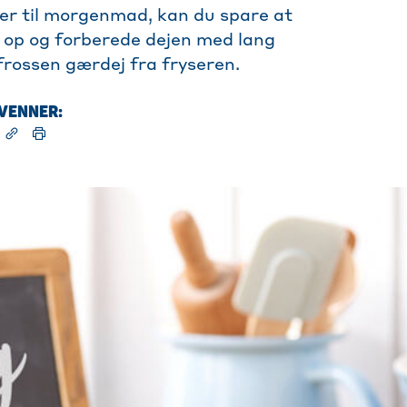
ger til morgenmad, kan du spare at
t op og forberede dejen med lang
rossen gærdej fra fryseren.
 VENNER: