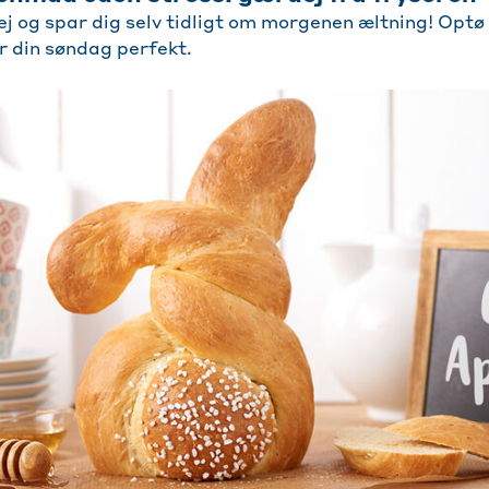
j og spar dig selv tidligt om morgenen æltning! Optø 
r din søndag perfekt.