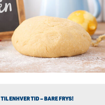
TIL ENHVER TID – BARE FRYS!