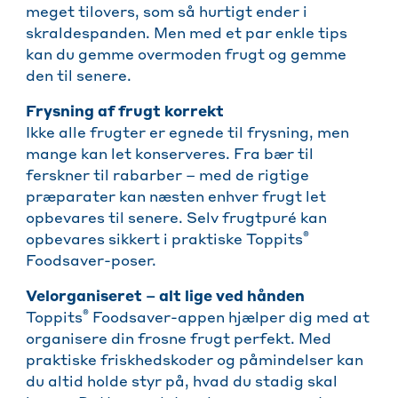
meget tilovers, som så hurtigt ender i
skraldespanden. Men med et par enkle tips
kan du gemme overmoden frugt og gemme
den til senere.
Frysning af frugt korrekt
Ikke alle frugter er egnede til frysning, men
mange kan let konserveres. Fra bær til
ferskner til rabarber – med de rigtige
præparater kan næsten enhver frugt let
opbevares til senere. Selv frugtpuré kan
®
opbevares sikkert i praktiske Toppits
Foodsaver-poser.
Velorganiseret – alt lige ved hånden
®
Toppits
Foodsaver-appen hjælper dig med at
organisere din frosne frugt perfekt. Med
praktiske friskhedskoder og påmindelser kan
du altid holde styr på, hvad du stadig skal