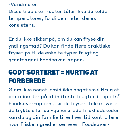
-Vandmelon
Disse tropiske frugter tåler ikke de kolde
temperaturer, fordi de mister deres
konsistens.
Er du ikke sikker på, om du kan fryse din
yndlingsmad? Du kan finde flere praktiske
frysetips til de enkelte typer frugt og
grøntsager i Foodsaver-appen.
GODT SORTERET = HURTIG AT
FORBEREDE
Glem ikke noget, smid ikke noget væk! Brug et
®
par minutter på at indtaste frugten i Toppits
Foodsaver-appen , før du fryser. Takket være
de trykte eller selvgenererede friskhedskoder
kan du og din familie til enhver tid kontrollere,
hvor friske ingredienserne er i Foodsaver-