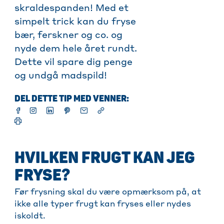
skraldespanden! Med et
simpelt trick kan du fryse
bær, ferskner og co. og
nyde dem hele året rundt.
Dette vil spare dig penge
og undgå madspild!
DEL DETTE TIP MED VENNER:
HVILKEN FRUGT KAN JEG
FRYSE?
Før frysning skal du være opmærksom på, at
ikke alle typer frugt kan fryses eller nydes
iskoldt.