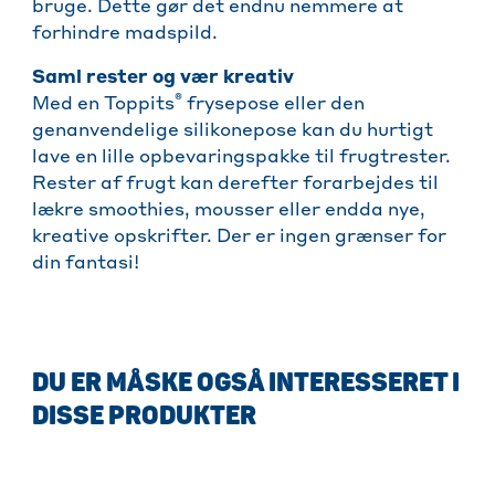
bruge. Dette gør det endnu nemmere at
forhindre madspild.
Saml rester og vær kreativ
®
Med en Toppits
frysepose eller den
genanvendelige silikonepose kan du hurtigt
lave en lille opbevaringspakke til frugtrester.
Rester af frugt kan derefter forarbejdes til
lækre smoothies, mousser eller endda nye,
kreative opskrifter. Der er ingen grænser for
din fantasi!
DU ER MÅSKE OGSÅ INTERESSERET I
DISSE PRODUKTER