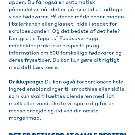
appen. Du får også en automatisk
påmindelse, når det er på høje tid at indtage
visse fødevarer. På denne måde ender maden
i tallerkenen eller glasset i tide i stedet for i
skraldespanden. Og det bedste af det hele?
®
Den gratis Toppits
Foodsaver-app
indeholder praktiske eksperttips og
information om 500 forskellige fødevarer og
deres frysetider. Du kan kun gøre alt rigtigt
med det! Læs mere.
Drikkepenge:
Du kan også forportionere hele
ingrediensblandinger til smoothies eller skåle,
som kun skal tilsættes blenderen med lidt
mælk eller vand. Dette vil spare dig for en
masse arbejde og tid ved din næste
morgenmad.