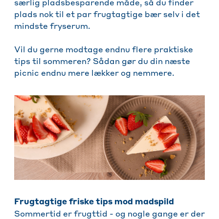
særlig pladsbesparende måde, så du finder
plads nok til et par frugtagtige bær selv i det
mindste fryserum.
Vil du gerne modtage endnu flere praktiske
tips til sommeren? Sådan gør du din næste
picnic endnu mere lækker og nemmere.
Frugtagtige friske tips mod madspild
Sommertid er frugttid - og nogle gange er der