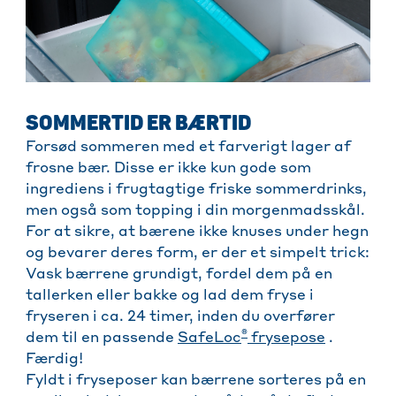
SOMMERTID ER BÆRTID
Forsød sommeren med et farverigt lager af
frosne bær. Disse er ikke kun gode som
ingrediens i frugtagtige friske sommerdrinks,
men også som topping i din morgenmadsskål.
For at sikre, at bærene ikke knuses under hegn
og bevarer deres form, er der et simpelt trick:
Vask bærrene grundigt, fordel dem på en
tallerken eller bakke og lad dem fryse i
fryseren i ca. 24 timer, inden du overfører
®
dem til en passende
SafeLoc
frysepose
.
Færdig!
Fyldt i fryseposer kan bærrene sorteres på en